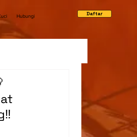
Daftar
Cuci
Hubungi

pat
‼️