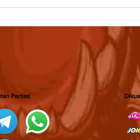
🥰918Kiss Game 🎰Great
🎉M
Blue🎰TopUp RM180, Cuci
Para
RM5,261‼️Free Game
Cuci
Sedang Jatuh , Jangan
Seda
Tunggu Lagi‼️
Lepa
tan Pantas
Dikua