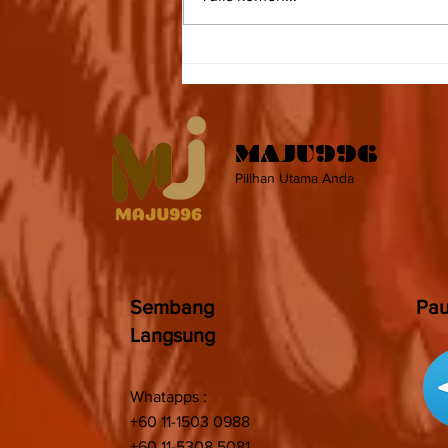
🔥 Senarai Game Meletup
Hari In🔥Semoga Semua
Member Cuci Besar Tiap2
Hari‼️
MAJU996
Pilihan Utama Anda
Sembang
Pau
Langsung
Whatapps :
+60 11-1503 0988
+60 11-5308 5081