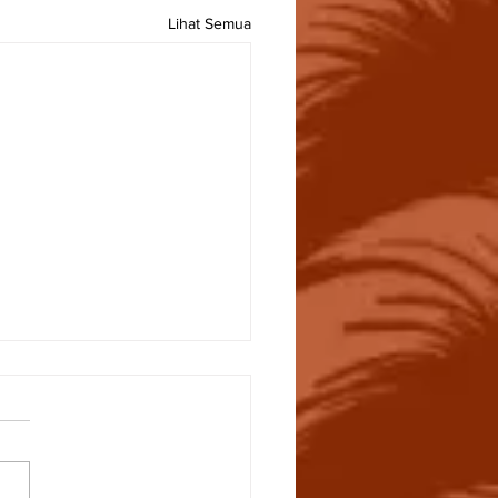
Lihat Semua