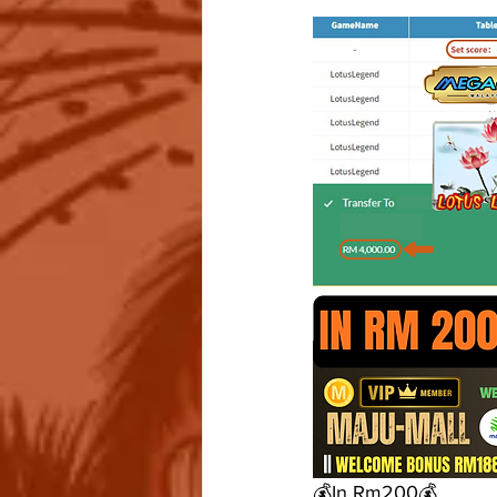
💰In Rm200💰