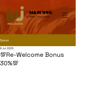
MAJU996
Pilihan Utama Anda
Siaran
9 Jul 2025
💯Re-Welcome Bonus
30%💯