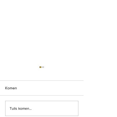
Komen
🥰918Kiss Game 🎰Great
🎉Mega888 Gam
Tulis komen...
Blue🎰TopUp RM180,
Thai Paradise