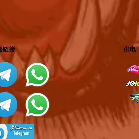
Tunggu Lagi‼️
Lepa
速链接
供电