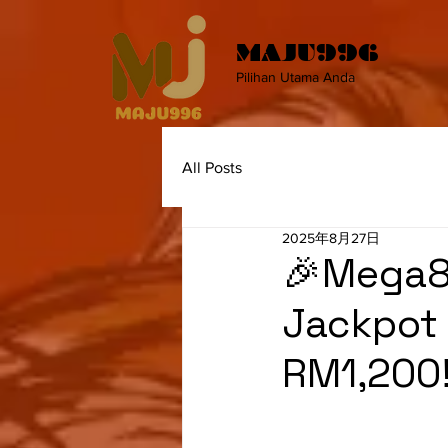
MAJU996
Pilihan Utama Anda
All Posts
2025年8月27日
🎉Mega8
Jackpot 
RM1,200‼