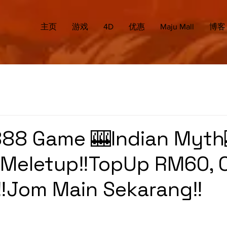
主页
游戏
4D
优惠
Maju Mall
博客
88 Game 🎰Indian Myth
Meletup‼️TopUp RM60, 
️Jom Main Sekarang‼️