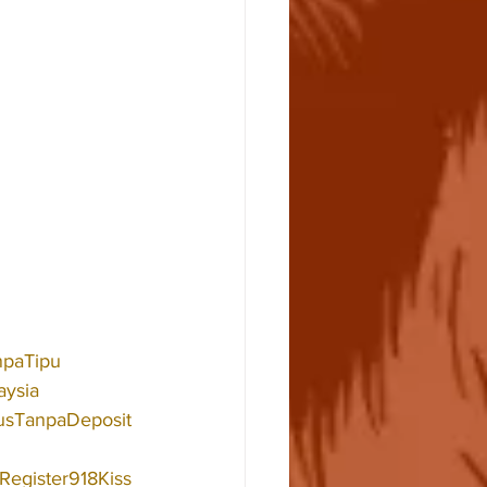
npaTipu
aysia
sTanpaDeposit
Register918Kiss