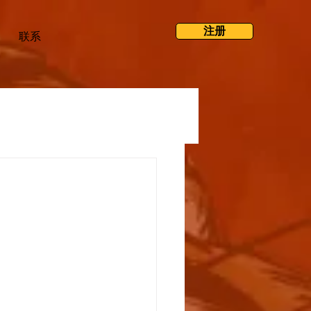
注册
联系