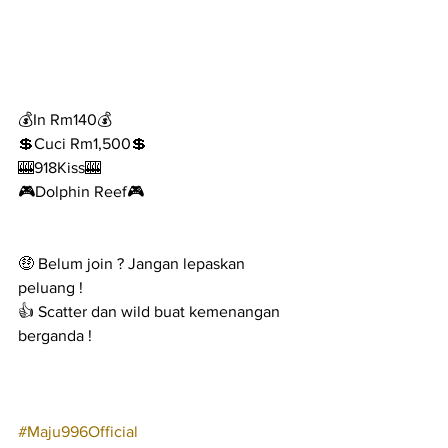
💰In Rm140💰
💲Cuci Rm1,500💲
🎰918Kiss🎰
🎮Dolphin Reef🎮
🤑 Belum join ? Jangan lepaskan 
peluang ! 
👍 Scatter dan wild buat kemenangan 
berganda !
#Maju996Official