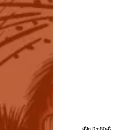
💰In Rm80💰