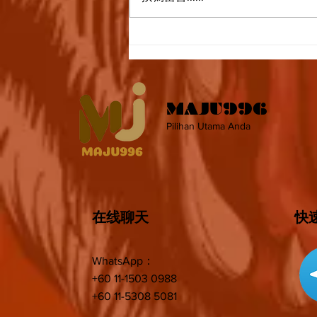
🔥 Senarai Game Meletup
Hari In🔥Semoga Semua
Member Cuci Besar Tiap2
Hari‼️
MAJU996
Pilihan Utama Anda
在线聊天
快
WhatsApp：
+60 11-1503 0988
+60 11-5308 5081