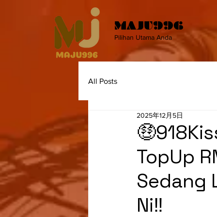
MAJU996
Pilihan Utama Anda
All Posts
2025年12月5日
🤑918Kis
TopUp R
Sedang L
Ni‼️