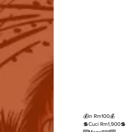
💰In Rm100💰
💲Cuci Rm1,900💲