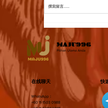
撰寫留言......
🔥 Senarai Game Meletup
Hari In🔥Semoga Semua
Member Cuci Besar Tiap2
Hari‼️
MAJU996
Pilihan Utama Anda
在线聊天
快
WhatsApp：
+60 11-1503 0988