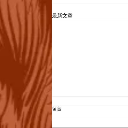
最新文章
留言