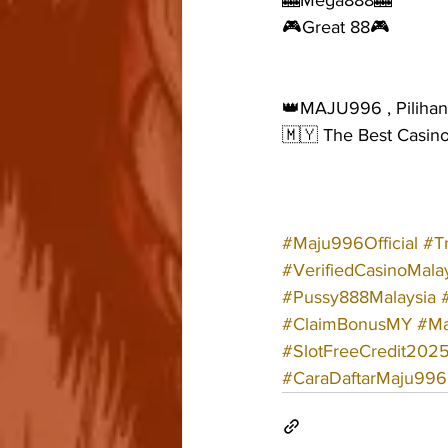
🎰Mega888🎰
🎮Great 88🎮
👑MAJU996 , Piliha
🇲🇾 The Best Casino
#Maju996Official
#T
#VerifiedCasinoMala
#Pussy888Malaysia
#ClaimBonusMY
#Ma
#SlotFreeCredit202
#CaraDaftarMaju996