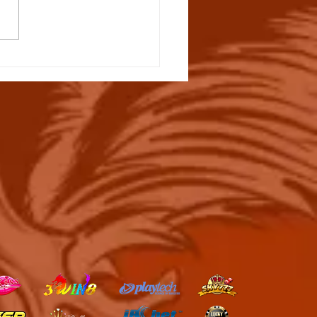
ega888 Game 🎰Thai
dise🎰TopUp RM190,
 RM3,300‼️Game
ng Bayar , Jangan
s Rezeki Ni‼️