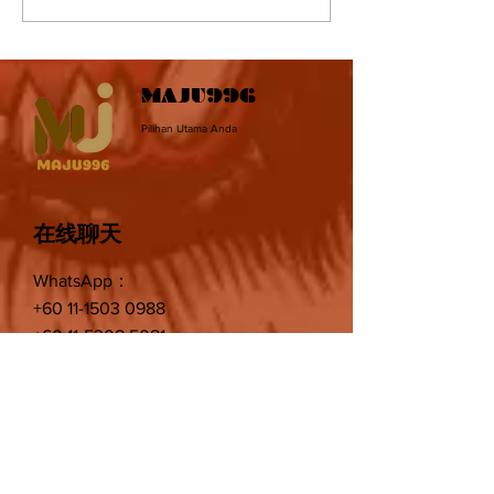
Blue🎰TopUp RM180,
Thai Paradise
Cuci RM5,261‼️Free
RM190, Cuci RM
Game Sedang Jatuh ,
Game Sedang B
Jangan Tunggu Lagi‼️
Jangan Lepas 
MAJU996
Ni‼️
Pilihan Utama Anda
在线聊天
WhatsApp：
+60 11-1503 0988
+60 11-5308 5081
Telegram
：
@maju996
official
@VIPMaju