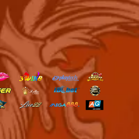
ng Bayar , Jangan
s Rezeki Ni‼️