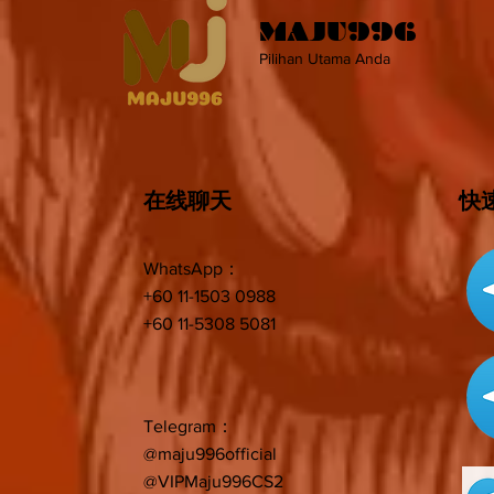
Hari‼️
MAJU996
Pilihan Utama Anda
在线聊天
快
WhatsApp：
+60 11-1503 0988
+60 11-5308 5081
Telegram：
@maju996official
@VIPMaju996CS2