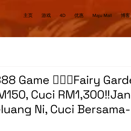
主页
游戏
4D
优惠
Maju Mall
博客
 Game 🧚🏻‍♀️Fairy Garden
M150, Cuci RM1,300‼️Ja
luang Ni, Cuci Bersama