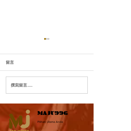
留言
🥰918Kiss Game 🎰Great
🎉Mega888 Gam
撰寫留言......
Blue🎰TopUp RM180,
Thai Paradise
Cuci RM5,261‼️Free
RM190, Cuci RM
Game Sedang Jatuh ,
Game Sedang B
Jangan Tunggu Lagi‼️
Jangan Lepas 
MAJU996
Ni‼️
Pilihan Utama Anda