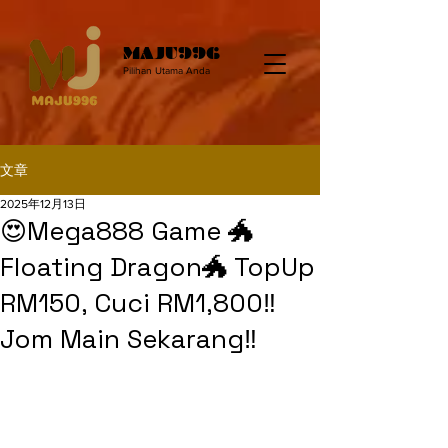
MAJU996
Pilihan Utama Anda
文章
2025年12月13日
😍Mega888 Game 🐲
Floating Dragon🐲 TopUp
RM150, Cuci RM1,800‼️
Jom Main Sekarang‼️