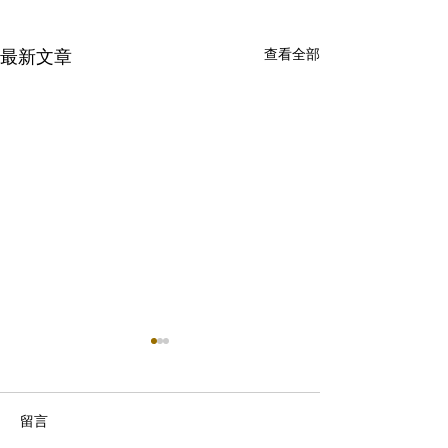
查看全部
最新文章
留言