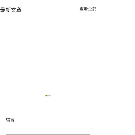
查看全部
最新文章
留言