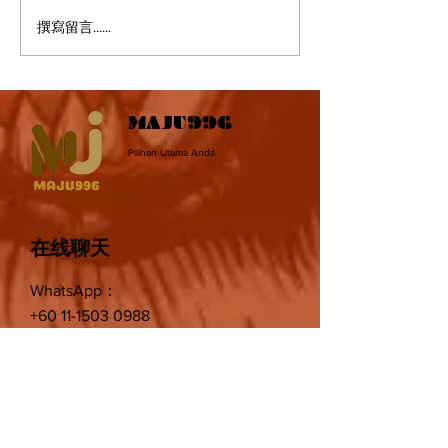
🥰918Kiss Game 🎰Great
🎉Mega888 Gam
撰寫留言......
Blue🎰TopUp RM180,
Thai Paradise
Cuci RM5,261‼️Free
RM190, Cuci RM
Game Sedang Jatuh ,
Game Sedang B
Jangan Tunggu Lagi‼️
Jangan Lepas 
MAJU996
Ni‼️
Pilihan Utama Anda
在线聊天
WhatsApp：
+60 11-1503 0988
+60 11-5308 5081
Telegram
：
@maju996