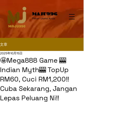
MAJU996
Pilihan Utama Anda
文章
2025年10月15日
🤩Mega888 Game 🎰
Indian Myth🎰 TopUp
RM60, Cuci RM1,200‼️
Cuba Sekarang, Jangan
Lepas Peluang Ni‼️