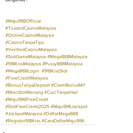
#Maju996Official
#TrustedCasinoMalaysia
#OnlineCasinoMalaysia
#CasinoTanpaTipu
#VerifiedCasinoMalaysia
#SlotGameMalaysia
#Mega888Malaysia
#918KissMalaysia
#Pussy888Malaysia
#Mega888Login
#918KissSlot
#FreeCreditMalaysia
#BonusTanpaDeposit
#ClaimBonusMY
#MainSlotMenang
#CuciTanpaHad
#Maju996FreeCredit
#SlotFreeCredit2025
#Maju996Jackpot
#JackpotMalaysia
#DaftarMega888
#Register918Kiss
#CaraDaftarMaju996