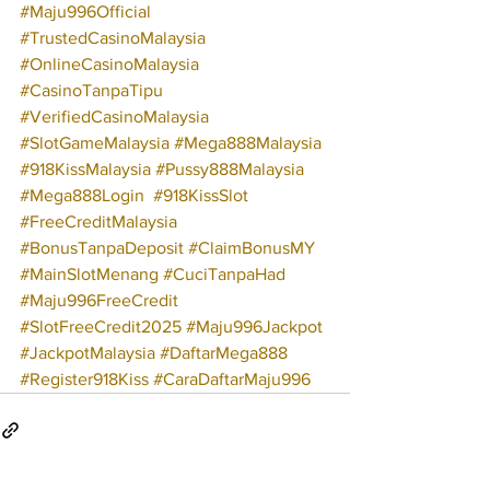
#Maju996Official
#TrustedCasinoMalaysia
#OnlineCasinoMalaysia
#CasinoTanpaTipu
#VerifiedCasinoMalaysia
#SlotGameMalaysia
#Mega888Malaysia
#918KissMalaysia
#Pussy888Malaysia
#Mega888Login
#918KissSlot
#FreeCreditMalaysia
#BonusTanpaDeposit
#ClaimBonusMY
#MainSlotMenang
#CuciTanpaHad
#Maju996FreeCredit
#SlotFreeCredit2025
#Maju996Jackpot
#JackpotMalaysia
#DaftarMega888
#Register918Kiss
#CaraDaftarMaju996