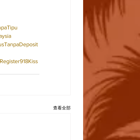
npaTipu
aysia
sTanpaDeposit
Register918Kiss
查看全部