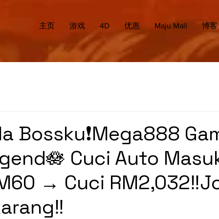
主页
游戏
4D
优惠
Maju Mall
博客
ila Bossku❗Mega888 Ga
gend🪷 Cuci Auto Masuk
M60 → Cuci RM2,032‼️J
arang‼️