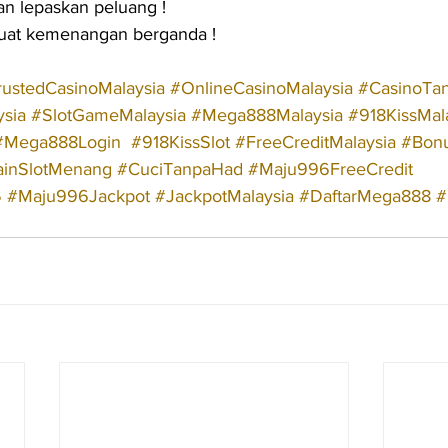
an lepaskan peluang !
 buat kemenangan berganda !
rustedCasinoMalaysia
#OnlineCasinoMalaysia
#CasinoTa
ysia
#SlotGameMalaysia
#Mega888Malaysia
#918KissMal
#Mega888Login
#918KissSlot
#FreeCreditMalaysia
#Bonu
inSlotMenang
#CuciTanpaHad
#Maju996FreeCredit
5
#Maju996Jackpot
#JackpotMalaysia
#DaftarMega888
#