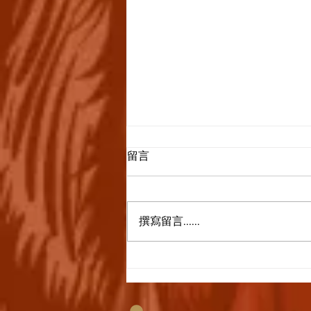
留言
撰寫留言......
🔥 Senarai Game Meletup
Hari In🔥Semoga Semua
Member Cuci Besar Tiap2