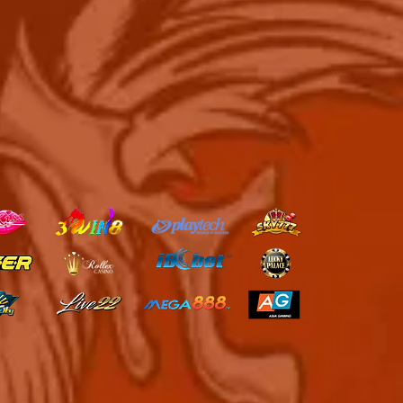
ng Bayar , Jangan
s Rezeki Ni‼️