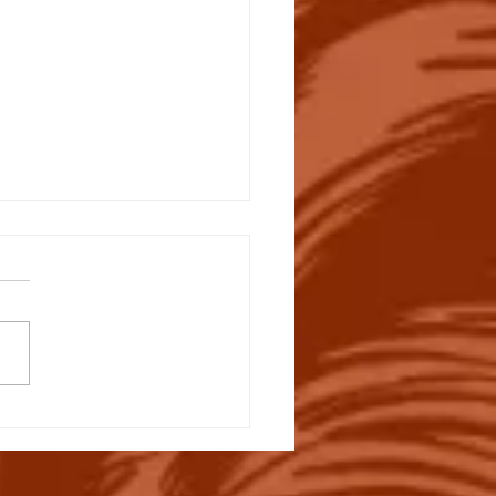
ega888 Game 🎰Thai
dise🎰TopUp RM190,
 RM3,300‼️Game