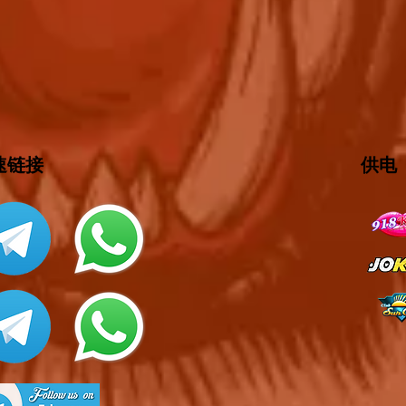
Sedang Jatuh , Jangan
Seda
Tunggu Lagi‼️
Lepa
速链接
供电