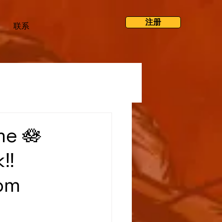
注册
联系
me 🪷
‼️
om