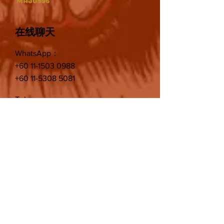
在线聊天
WhatsApp：
+60 11-1503 0988
+60 11-5308 5081
Telegram
：
@maju996
official
@VIPMaju
996CS2
快速链接