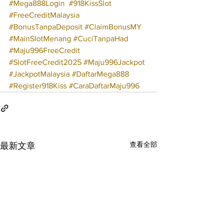
#Mega888Login
#918KissSlot
#FreeCreditMalaysia
#BonusTanpaDeposit
#ClaimBonusMY
#MainSlotMenang
#CuciTanpaHad
#Maju996FreeCredit
#SlotFreeCredit2025
#Maju996Jackpot
#JackpotMalaysia
#DaftarMega888
#Register918Kiss
#CaraDaftarMaju996
查看全部
最新文章