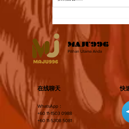
🔥 Senarai Game Meletup
Hari In🔥Semoga Semua
Member Cuci Besar Tiap2
Hari‼️
MAJU996
Pilihan Utama Anda
在线聊天
快
WhatsApp：
+60 11-1503 0988
+60 11-5308 5081