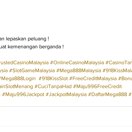
an lepaskan peluang !
 buat kemenangan berganda !
rustedCasinoMalaysia
#OnlineCasinoMalaysia
#CasinoTa
ysia
#SlotGameMalaysia
#Mega888Malaysia
#918KissMal
#Mega888Login
#918KissSlot
#FreeCreditMalaysia
#Bonu
inSlotMenang
#CuciTanpaHad
#Maju996FreeCredit
5
#Maju996Jackpot
#JackpotMalaysia
#DaftarMega888
#