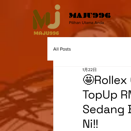
MAJU996
Pilihan Utama Anda
All Posts
1月22日
🤩Rollex
TopUp R
Sedang 
Ni‼️