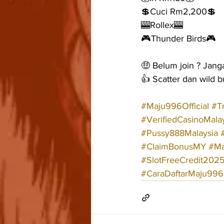
💲Cuci Rm2,200💲
🎰Rollex🎰
🎮Thunder Birds🎮
🤑 Belum join ? Jang
👍 Scatter dan wild
#Maju996Official
#T
#VerifiedCasinoMala
#Pussy888Malaysia
#ClaimBonusMY
#Ma
#SlotFreeCredit202
#CaraDaftarMaju996