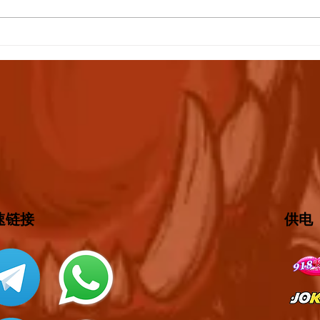
🥰918Kiss Game 🎰Great
🎉M
Blue🎰TopUp RM180, Cuci
Para
RM5,261‼️Free Game
Cuci
Sedang Jatuh , Jangan
Seda
Tunggu Lagi‼️
Lepa
速链接
供电