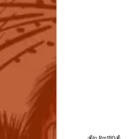
💰In Rm180💰