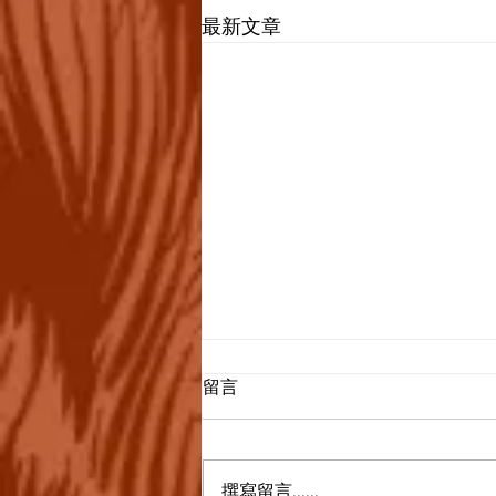
最新文章
留言
撰寫留言......