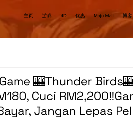
主页
游戏
4D
优惠
Maju Mall
博客
 Game 🎰Thunder Birds
M180, Cuci RM2,200‼️G
Bayar, Jangan Lepas Pe