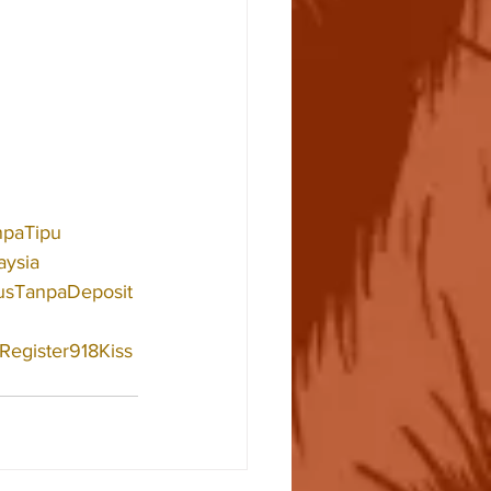
npaTipu
aysia
sTanpaDeposit
Register918Kiss