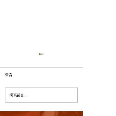
留言
🥳Mega888 Game
🤗918Kiss Game
撰寫留言......
SeaWorld🐚 To
🐻‍❄️Iceland🐻‍❄️ TopUp
RM80, Cuci RM2
RM120, Cuci RM4,000‼️
Mari Main Seka
Game Sedang Longgar ,